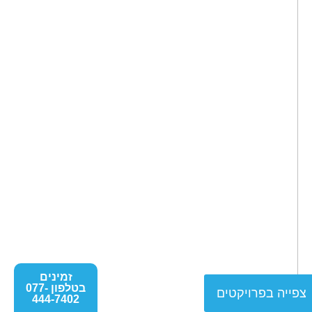
זמינים
בטלפון 077-
צפייה בפרויקטים
444-7402