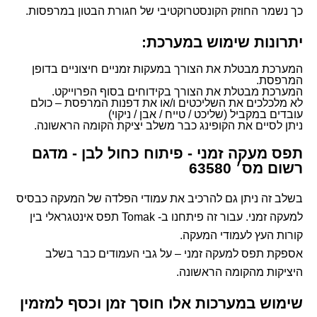
כך נשמר החוזק הקונסטרוקטיבי של חגורת הבטון במרפסות.
יתרונות שימוש במערכת:
המערכת מבטלת את הצורך במעקות זמניים חיצוניים בדופן
המרפסת.
המערכת מבטלת את הצורך בקידוחים בסוף הפרוייקט.
לא מלכלכים את השליכטים ו/או את דפנות המרפסת – כולם
עובדים במקביל (שליכט / טייח / אבן / ניקוי)
ניתן לסיים את הקופינג כבר משלב יציקת הקומה הראשונה.
תפס מעקה זמני - פיתוח כחול לבן - מדגם
רשום מס׳ 63580
בשלב זה ניתן גם להרכיב את עמודי הפלדה של המעקה כבסיס
למעקה זמני. עבור זה פיתחנו ב- Tomak תפס אינטגראלי בין
קורות העץ לעמודי המעקה.
אספקת תפס למעקה זמני – על גבי העמודים כבר בשלב
היציקות מהקומה הראשונה.
שימוש במערכות אלו חוסך זמן וכסף למזמין