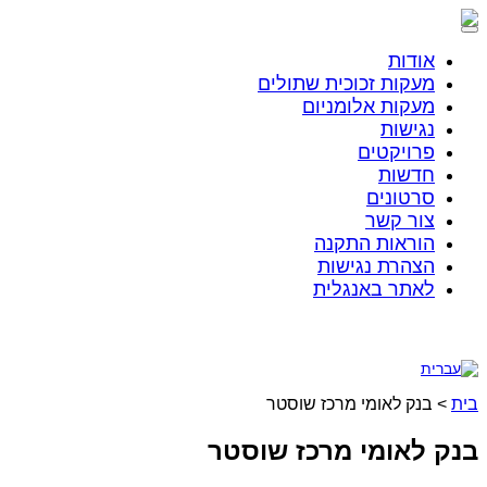
אודות
מעקות זכוכית שתולים​
מעקות אלומניום
נגישות
פרויקטים
חדשות
סרטונים
צור קשר
הוראות התקנה
הצהרת נגישות
לאתר באנגלית
ת
>
בנק לאומי מרכז שוסטר
ק לאומי מרכז שוסטר