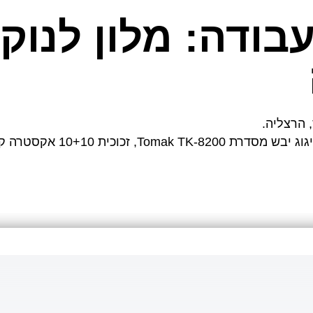
בודה: מלון לנוק
 הרצליה.