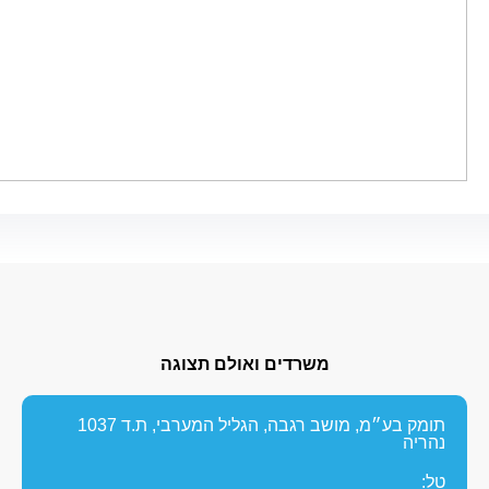
משרדים ואולם תצוגה
תומק בע״מ, מושב רגבה, הגליל המערבי, ת.ד 1037
נהריה
טל: