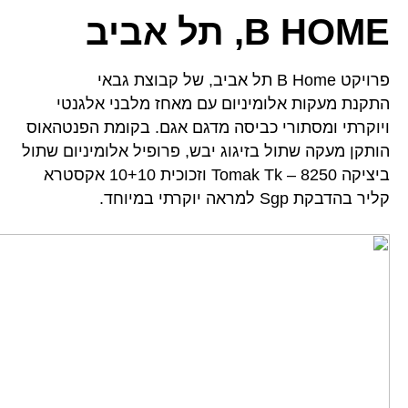
B HOME, תל אביב
פרויקט B Home תל אביב, של קבוצת גבאי
התקנת מעקות אלומיניום עם מאחז מלבני אלגנטי
ויוקרתי ומסתורי כביסה מדגם אגם. בקומת הפנטהאוס
הותקן מעקה שתול בזיגוג יבש, פרופיל אלומיניום שתול
ביציקה Tomak Tk – 8250 וזכוכית 10+10 אקסטרא
קליר בהדבקת Sgp למראה יוקרתי במיוחד.