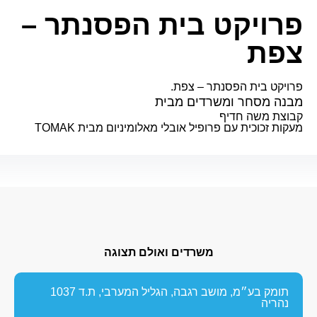
פרויקט בית הפסנתר –
צפת
פרויקט בית הפסנתר – צפת.
מבנה מסחר ומשרדים מבית
קבוצת משה חדיף
מעקות זכוכית עם פרופיל אובלי מאלומיניום מבית TOMAK
משרדים ואולם תצוגה
תומק בע״מ, מושב רגבה, הגליל המערבי, ת.ד 1037
נהריה