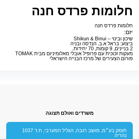
חלומות פרדס חנה
חלומות פרדס חנה
יזם:
שיכון ובינוי – Shikun & Binui
ביצוע: בראל א.ב. הנדסה ובניה
2 בניינים, 9 קומות, 70 יחידות.
מעקות זכוכית עם פרופיל אובלי מאלומיניום מבית TOMAK
פורום הצעירים של מרכז הבנייה הישראלי
משרדים ואולם תצוגה
תומק בע״מ, מושב רגבה, הגליל המערבי, ת.ד 1037
נהריה