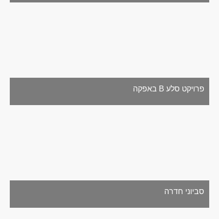
פרויקט סלע B באפקה
סביוני חדרה