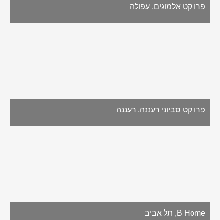
פרויקט אלמוגים, עפולה
פרויקט סביוני רעננה, רעננה
B Home, תל אביב