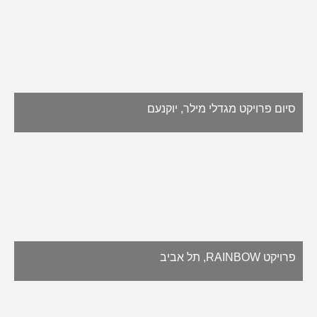
סיום פרויקט מגדלי מילר, יוקנעם
פרויקט RAINBOW, תל אביב