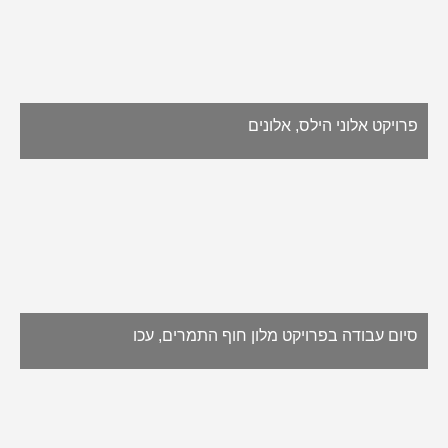
פרויקט אלוני הילס, אלונים
סיום עבודה בפרויקט מלון חוף התמרים, עכו