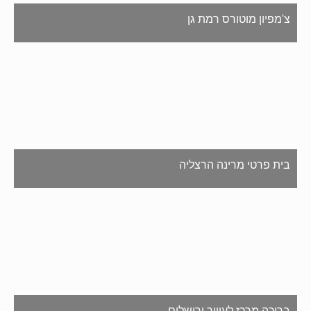
צ'מפיון מוטורס רמת גן
בית פרטי מרינה הרצליה
בריכה מרכז לעיוור ירושלים