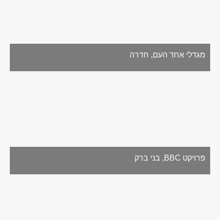
מגדלי אחד העם, חדרה
פרויקט BBC, בני ברק