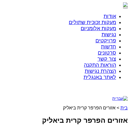
אודות
מעקות זכוכית שתולים​
מעקות אלומניום
נגישות
פרויקטים
חדשות
סרטונים
צור קשר
הוראות התקנה
הצהרת נגישות
לאתר באנגלית
ת
>
אזורים הפרפר קרית ביאליק
ורים הפרפר קרית ביאליק